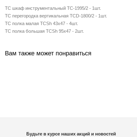
TC шкаф инструментальный TC-1995/2 - 1шт.
TC перегородка вертикальная TCD-1800/2 - 1шт.
TC полка малая TCSh 43х47 - 4шт.
TC полка большая TCSh 95х47 - 2шт.
Вам также может понравиться
Будьте в курсе наших акций и новостей