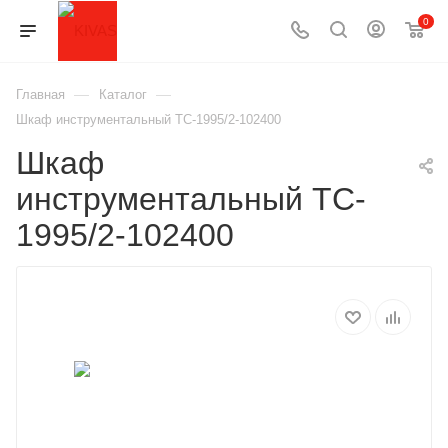
0
—
—
Главная
Каталог
Шкаф инструментальный TC-1995/2-102400
Шкаф
инструментальный TC-
1995/2-102400