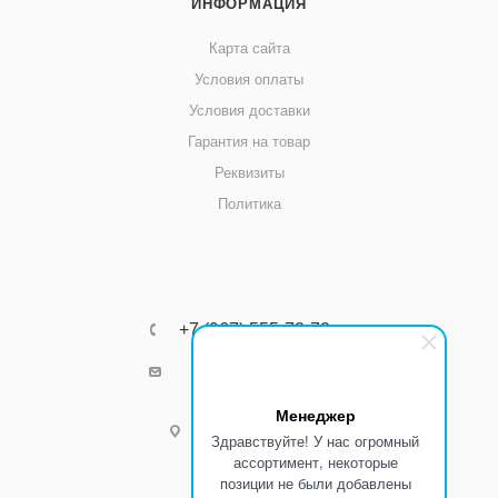
ИНФОРМАЦИЯ
Карта сайта
Условия оплаты
Условия доставки
Гарантия на товар
Реквизиты
Политика
+7 (967) 555-73-72
k8800k@yandex.ru
Менеджер
г.Ростов-на-Дону
Здравствуйте! У нас огромный
ассортимент, некоторые
позиции не были добавлены
Режим работы: