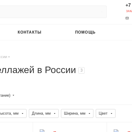
+7
ЗАК
КОНТАКТЫ
ПОМОЩЬ
ссии
еллажей в России
3
тание)
ысота, мм
Длина, мм
Ширина, мм
Цвет