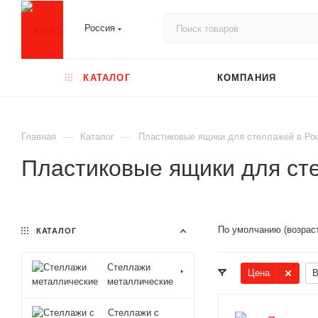
Россия
КАТАЛОГ
КОМПАНИЯ
—
—
Главная
Каталог
Пластиковые ящики для стеллажей в Ро
Пластиковые ящики для ст
По умолчанию (возрас
КАТАЛОГ
Стеллажи
Цена
В
металлические
Стеллажи с