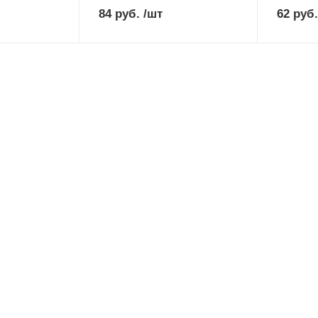
84
руб.
/шт
62
руб.