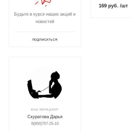
169
руб.
/шт
Будьте в курсе наших акций и
новостей
ПОДПИСАТЬСЯ
ВАШ МЕНЕДЖЕР
Скуратова Дарья
8(800)707-25-10