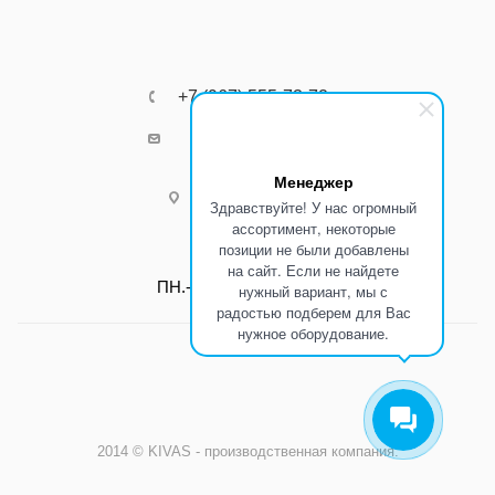
+7 (967) 555-73-72
k8800k@yandex.ru
Менеджер
г.Ростов-на-Дону
Здравствуйте! У нас огромный
ассортимент, некоторые
позиции не были добавлены
Режим работы:
на сайт. Если не найдете
ПН.-ПТ.: С 8:00 до 17:00
нужный вариант, мы с
радостью подберем для Вас
нужное оборудование.
2014 © KIVAS - производственная компания.