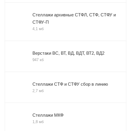
Стеллажи архивные СТФЛ, СТФ, СТФУ и
СТФУ-П
4,1 мб
Верстаки ВС, ВТ, ВД, ВДТ, ВТ2, ВД2
947 кб
Стеллажи СТФ и СТФУ сбор в линию
2,7 мб
Стеллажи МКФ
1,8 мб