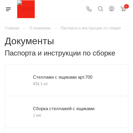
0
—
—
Главная
О компании
Паспорта и инструкции по сборке
Документы
Паспорта и инструкции по сборке
Стеллажи с ящиками арт.700
934,3 кб
Сборка стеллажей с ящиками
1 мб