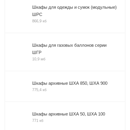
Шкафы для одежды и сумок (модульные)
ШРС
866,9 кб
Шкафы для газовых баллонов серии
ШГР
10,9 мб
Шкафы архивные ШХА 850, ШХА 900
775,4 кб
Шкафы архивные ШХА 50, ШХА 100
771 кб