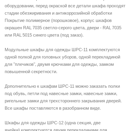
оборудовании, перед окраской все детали шкафа проходят
стадии обезжиривания и антикоррозийной обработки
Покрытие полимерное (порошковое), корпус шкафов
окрашен RAL 7035 светло-серого цвета, двери - RAL 7035
или RAL 5015 синего цвета (под заказ).
Модульные шкафы для одежды ШРС-11 комплектуются
одной полкой для головных уборов, одной перекладиной
для "плечиков", двумя крючками для одежды, замком
повышенной секретности.
Дополнительно к шкафам ШРС-11 можно заказать полки
под обувь, петли под навесные замки, навесные замки,
ригельные замки для трехстороннего закрывания дверей.
Все шкафы поставляются в разобранном виде.
Шкафы для одежды ШРC-12 (одна секция, две
ячейки) комплектуются двумя перекладинами для