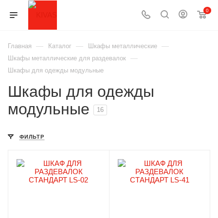
0
—
—
—
Главная
Каталог
Шкафы металлические
—
Шкафы металлические для раздевалок
Шкафы для одежды модульные
Шкафы для одежды
модульные
16
ФИЛЬТР