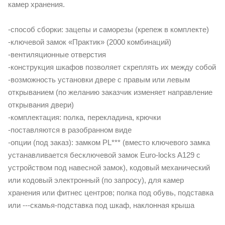
камер хранения.
-способ сборки: зацепы и саморезы (крепеж в комплекте)
-ключевой замок «Практик» (2000 комбинаций)
-вентиляционные отверстия
-конструкция шкафов позволяет скреплять их между собой
-возможность установки двере с правым или левым
открыванием (по желанию заказчик изменяет направление
открывания двери)
-комплектация: полка, перекладина, крючки
-поставляются в разобранном виде
-опции (под заказ): замком PL*** (вместо ключевого замка
устанавливается бесключевой замок Euro-locks A129 с
устройством под навесной замок), кодовый механический
или кодовый электронный (по запросу), для камер
хранения или фитнес центров; полка под обувь, подставка
или ---скамья-подставка под шкаф, наклонная крыша