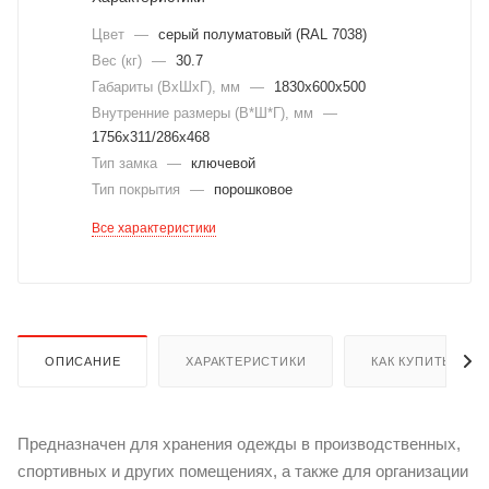
Цвет
—
cерый полуматовый (RAL 7038)
Вес (кг)
—
30.7
Габариты (ВхШхГ), мм
—
1830x600x500
Внутренние размеры (В*Ш*Г), мм
—
1756x311/286x468
Тип замка
—
ключевой
Тип покрытия
—
порошковое
Все характеристики
ОПИСАНИЕ
ХАРАКТЕРИСТИКИ
КАК КУПИТЬ
Предназначен для хранения одежды в производственных,
спортивных и других помещениях, а также для организации