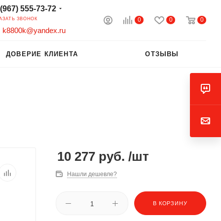
 (967) 555-73-72
0
0
0
АЗАТЬ ЗВОНОК
k8800k@yandex.ru
ДОВЕРИЕ КЛИЕНТА
ОТЗЫВЫ
10 277
руб.
/шт
Нашли дешевле?
В КОРЗИНУ