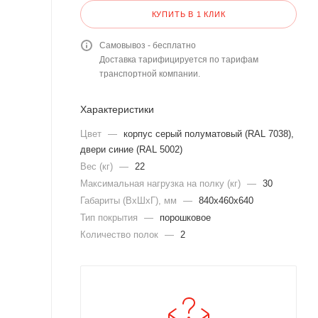
КУПИТЬ В 1 КЛИК
Самовывоз - бесплатно
Доставка тарифицируется по тарифам
транспортной компании.
Характеристики
Цвет
—
корпус серый полуматовый (RAL 7038),
двери синие (RAL 5002)
Вес (кг)
—
22
Максимальная нагрузка на полку (кг)
—
30
Габариты (ВхШхГ), мм
—
840x460x640
Тип покрытия
—
порошковое
Количество полок
—
2