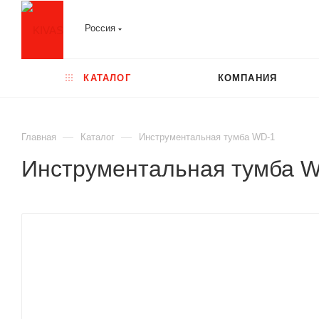
Россия
КАТАЛОГ
КОМПАНИЯ
—
—
Главная
Каталог
Инструментальная тумба WD-1
Инструментальная тумба 