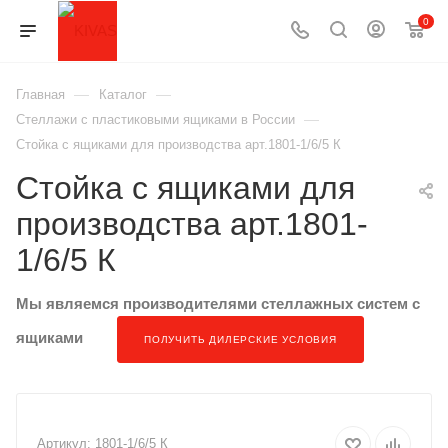
0
—
—
Главная
Каталог
—
Стеллажи с пластиковыми ящиками в России
Стойка с ящиками для производства арт.1801-1/6/5 К
Стойка с ящиками для
производства арт.1801-
1/6/5 К
Мы являемся производителями стеллажных систем с
ящиками
ПОЛУЧИТЬ ДИЛЕРСКИЕ УСЛОВИЯ
Артикул:
1801-1/6/5 К