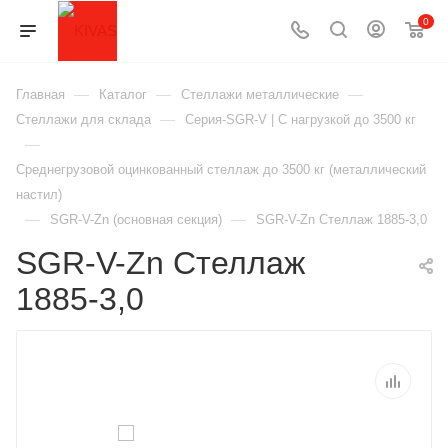
0
—
—
—
Главная
Каталог
Стеллажи металлические
—
Стеллажи для склада
Серия-SGR-V | С нагрузкой до 3500 кг
—
Среднегрузовой оцинкованный стеллаж до 3500 кг (металлический
настил)
—
—
SGR-V-Zn (основная секция)
SGR-V-Zn Стеллаж 1885-3,0
SGR-V-Zn Стеллаж
1885-3,0