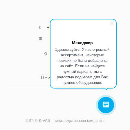
+7 (967) 555-73-72
k8800k@yandex.ru
Менеджер
Здравствуйте! У нас огромный
г.Ростов-на-Дону
ассортимент, некоторые
позиции не были добавлены
на сайт. Если не найдете
Режим работы:
нужный вариант, мы с
радостью подберем для Вас
ПН.-ПТ.: С 8:00 до 17:00
нужное оборудование.
2014 © KIVAS - производственная компания.