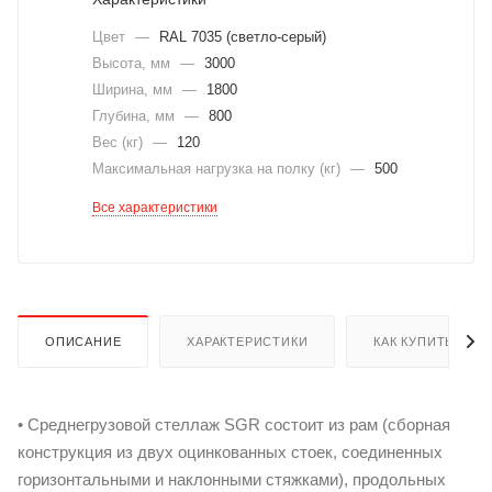
Цвет
—
RAL 7035 (светло-серый)
Высота, мм
—
3000
Ширина, мм
—
1800
Глубина, мм
—
800
Вес (кг)
—
120
Максимальная нагрузка на полку (кг)
—
500
Все характеристики
ОПИСАНИЕ
ХАРАКТЕРИСТИКИ
КАК КУПИТЬ
• Среднегрузовой стеллаж SGR состоит из рам (сборная
конструкция из двух оцинкованных стоек, соединенных
горизонтальными и наклонными стяжками), продольных