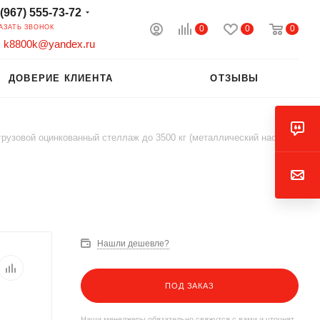
 (967) 555-73-72
0
0
0
АЗАТЬ ЗВОНОК
k8800k@yandex.ru
ДОВЕРИЕ КЛИЕНТА
ОТЗЫВЫ
рузовой оцинкованный стеллаж до 3500 кг (металлический настил)
Нашли дешевле?
ПОД ЗАКАЗ
Наши менеджеры обязательно свяжутся с вами и уточнят