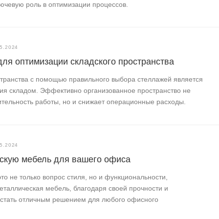
ючевую роль в оптимизации процессов.
5.2024
для оптимизации складского пространства
странства с помощью правильного выбора стеллажей является
ия складом. Эффективно организованное пространство не
ительность работы, но и снижает операционные расходы.
5.2024
ескую мебель для вашего офиса
о не только вопрос стиля, но и функциональности,
еталлическая мебель, благодаря своей прочности и
т стать отличным решением для любого офисного