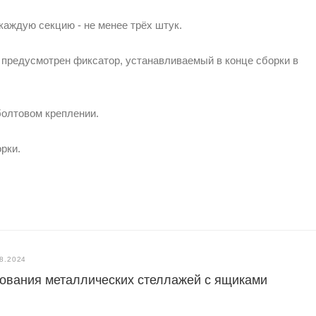
каждую секцию - не менее трёх штук.
 предусмотрен фиксатор, устанавливаемый в конце сборки в
болтовом креплении.
рки.
8.2024
ования металлических стеллажей с ящиками