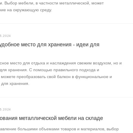
ти. Выбор мебели, в частности металлической, может
ние на окружающую среду.
5.2024
удобное место для хранения - идеи для
асное место для отдыха и наслаждения свежим воздухом, но и
 для хранения. С помощью правильного подхода и
 можете преобразовать свой балкон в функциональное и
 для хранения.
5.2024
ования металлической мебели на складе
правление большими объемами товаров и материалов, выбор