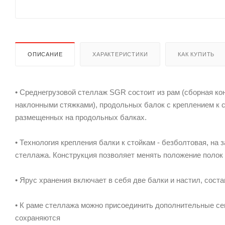
ОПИСАНИЕ
ХАРАКТЕРИСТИКИ
КАК КУПИТЬ
• Среднегрузовой стеллаж SGR состоит из рам (сборная ко
наклонными стяжками), продольных балок с креплением к 
размещенных на продольных балках.
• Технология крепления балки к стойкам - безболтовая, на
стеллажа. Конструкция позволяет менять положение полок 
• Ярус хранения включает в себя две балки и настил, сост
• К раме стеллажа можно присоединить дополнительные сек
сохраняются