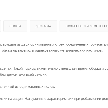
ОПЛАТА
ДОСТАВКА
ОСОБЕННОСТИ КОМПЛЕКТА
нструкция из двух оцинкованных стоек, соединенных горизонта
стойкам на зацепах и оцинкованных металлических настилов,
 зацепах. Такой подход значительно уменьшает время сборки и у
без демонтажа всей секции.
авленный из оцинкованных полок.
ции на зацеп. Нагрузочные характеристики при добавлении доп