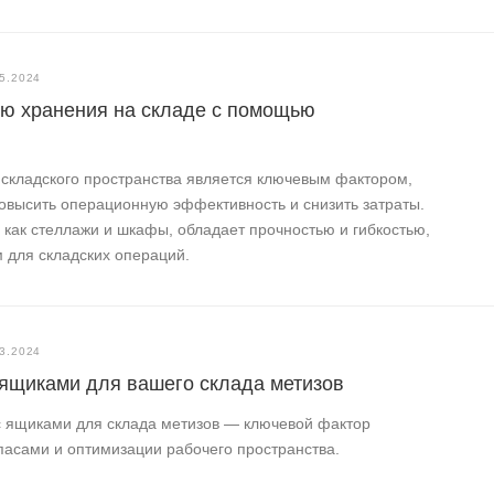
5.2024
ию хранения на складе с помощью
складского пространства является ключевым фактором,
овысить операционную эффективность и снизить затраты.
 как стеллажи и шкафы, обладает прочностью и гибкостью,
 для складских операций.
3.2024
 ящиками для вашего склада метизов
с ящиками для склада метизов — ключевой фактор
асами и оптимизации рабочего пространства.