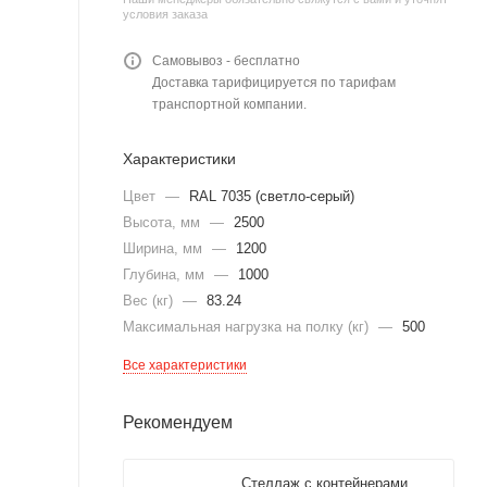
условия заказа
Самовывоз - бесплатно
Доставка тарифицируется по тарифам
транспортной компании.
Характеристики
Цвет
—
RAL 7035 (светло-серый)
Высота, мм
—
2500
Ширина, мм
—
1200
Глубина, мм
—
1000
Вес (кг)
—
83.24
Максимальная нагрузка на полку (кг)
—
500
Все характеристики
Рекомендуем
Стеллаж с контейнерами