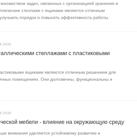
 множеством задач, связанных с организацией хранения и
ллические стеллажи с ящиками являются отличным
улучшить порядок и повысить эффективность работы.
8.2024
еталлическими стеллажами с пластиковыми
ластиковыми ящиками являются отличным решением для
личных помещениях. Они долговечны, функциональны и
5.2024
ческой мебели - влияние на окружающую среду
ьше внимания уделяется устойчивому развитию и