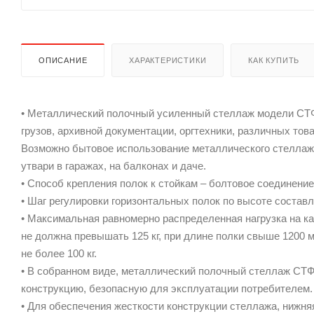
ОПИСАНИЕ
ХАРАКТЕРИСТИКИ
КАК КУПИТЬ
• Металлический полочный усиленный стеллаж модели СТФ,
грузов, архивной документации, оргтехники, различных тов
Возможно бытовое использование металлического стеллаж
утвари в гаражах, на балконах и даче.
• Способ крепления полок к стойкам – болтовое соединение
• Шаг регулировки горизонтальных полок по высоте составл
• Максимальная равномерно распределенная нагрузка на ка
не должна превышать 125 кг, при длине полки свыше 1200
не более 100 кг.
• В собранном виде, металлический полочный стеллаж СТФ
конструкцию, безопасную для эксплуатации потребителем.
• Для обеспечения жесткости конструкции стеллажа, нижняя