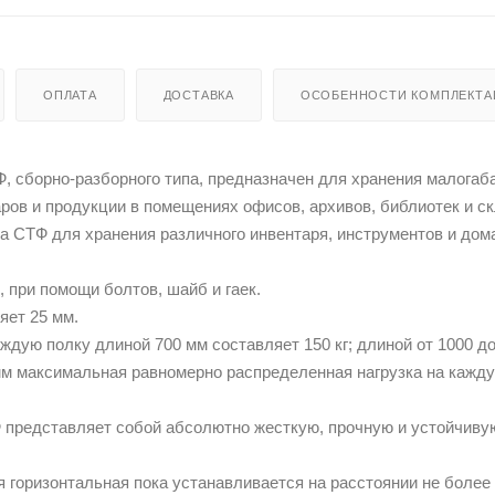
ОПЛАТА
ДОСТАВКА
ОСОБЕННОСТИ КОМПЛЕКТА
 сборно-разборного типа, предназначен для хранения малогаб
аров и продукции в помещениях офисов, архивов, библиотек и с
а СТФ для хранения различного инвентаря, инструментов и до
, при помощи болтов, шайб и гаек.
яет 25 мм.
ждую полку длиной 700 мм составляет 150 кг; длиной от 1000 д
 мм максимальная равномерно распределенная нагрузка на кажд
 представляет собой абсолютно жесткую, прочную и устойчиву
 горизонтальная пока устанавливается на расстоянии не более 