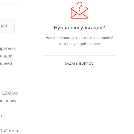
ЦИИ
Нужна консультация?
Наши специалисты ответят на любой
интересующий вопрос
аритных
кладов.
машней
ЗАДАТЬ ВОПРОС
о 1200 мм
ую полку
ю
150 мм от