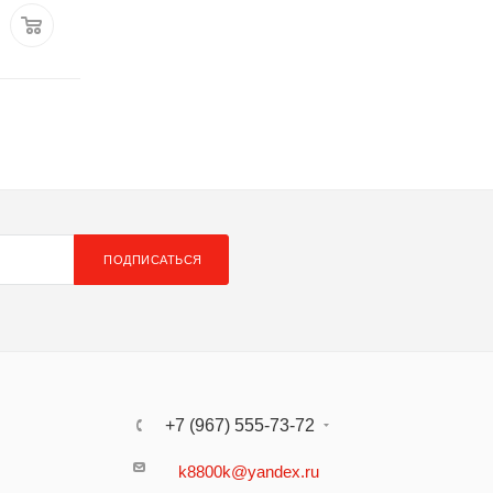
8 968 руб.
/шт
8 684 руб.
/ш
ПОДПИСАТЬСЯ
+7 (967) 555-73-72
k8800k@yandex.ru