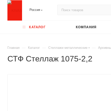
Россия
КАТАЛОГ
КОМПАНИЯ
—
—
—
Главная
Каталог
Стеллажи металлические
Архивны
СТФ Стеллаж 1075-2,2