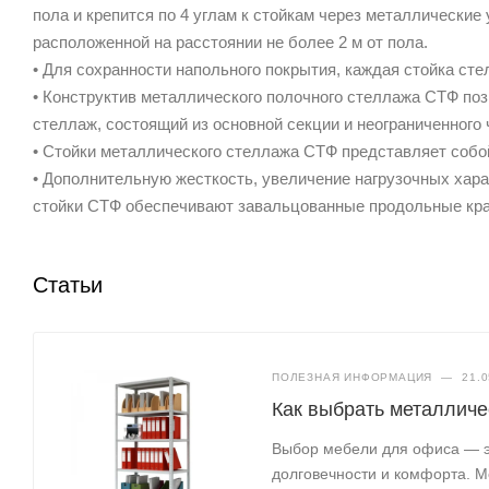
пола и крепится по 4 углам к стойкам через металлические 
расположенной на расстоянии не более 2 м от пола.
• Для сохранности напольного покрытия, каждая стойка с
• Конструктив металлического полочного стеллажа СТФ поз
стеллаж, состоящий из основной секции и неограниченног
• Стойки металлического стеллажа СТФ представляет соб
• Дополнительную жесткость, увеличение нагрузочных хара
стойки СТФ обеспечивают завальцованные продольные кра
Статьи
ПОЛЕЗНАЯ ИНФОРМАЦИЯ
—
21.0
Как выбрать металлич
Выбор мебели для офиса — эт
долговечности и комфорта. М