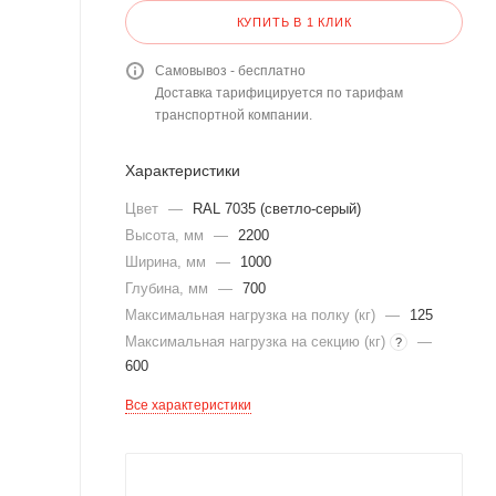
КУПИТЬ В 1 КЛИК
Самовывоз - бесплатно
Доставка тарифицируется по тарифам
транспортной компании.
Характеристики
Цвет
—
RAL 7035 (светло-серый)
Высота, мм
—
2200
Ширина, мм
—
1000
Глубина, мм
—
700
Максимальная нагрузка на полку (кг)
—
125
Максимальная нагрузка на секцию (кг)
—
?
600
Все характеристики